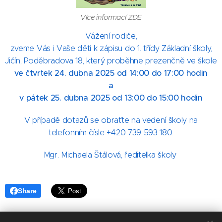
Více informací ZDE
Vážení rodiče,
zveme Vás i Vaše děti k zápisu do 1. třídy Základní školy,
Jičín, Poděbradova 18, který proběhne prezenčně ve škole
ve čtvrtek 24. dubna 2025 od 14:00 do 17:00 hodin
a
v pátek 25. dubna 2025 od 13:00 do 15:00 hodin
V případě dotazů se obraťte na vedení školy na
telefonním čísle +420 739 593 180.
Mgr. Michaela Štálová, ředitelka školy
Share