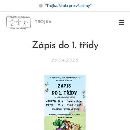
"Trojka, škola pro všechny"
TROJKA
Zápis do 1. třídy
25.04.2025