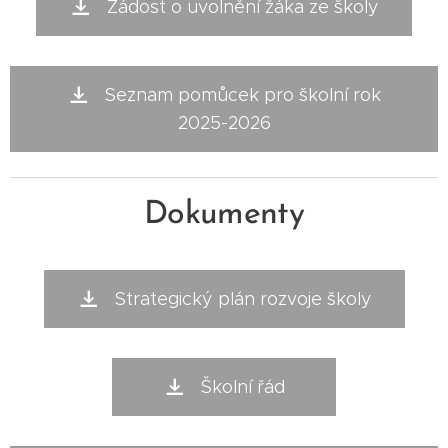
Žádost o uvolnění žáka ze školy
Seznam pomůcek pro školní rok
2025-2026
Dokumenty
Strategický plán rozvoje školy
Školní řád