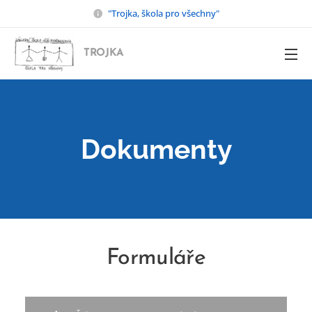
"Trojka, škola pro všechny"
TROJKA
Dokumenty
Formuláře