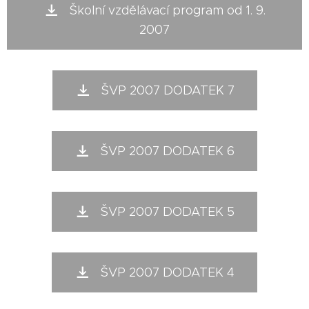
Školní vzdělávací program od 1. 9.
2007
ŠVP 2007 DODATEK 7
ŠVP 2007 DODATEK 6
ŠVP 2007 DODATEK 5
ŠVP 2007 DODATEK 4