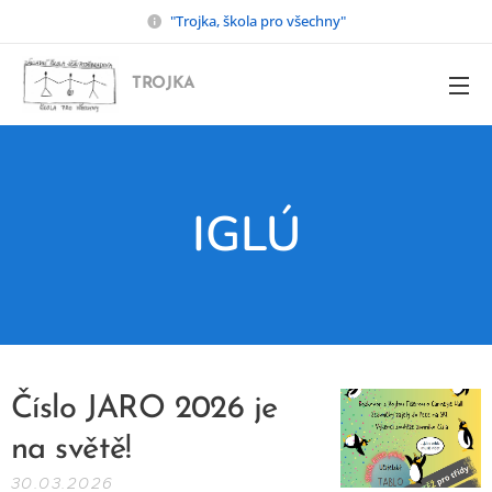
"Trojka, škola pro všechny"
TROJKA
IGLÚ
Číslo JARO 2026 je
na světě!
30.03.2026