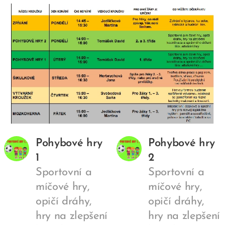
Pohybové hry
Pohybové hry
1
2
Sportovní a
Sportovní a
míčové hry,
míčové hry,
opičí dráhy,
opičí dráhy,
hry na zlepšení
hry na zlepšení