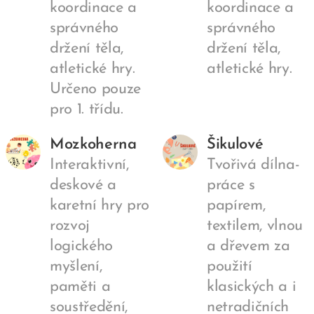
koordinace a
koordinace a
správného
správného
držení těla,
držení těla,
atletické hry.
atletické hry.
Určeno pouze
pro 1. třídu.
Mozkoherna
Šikulové
Interaktivní,
Tvořivá dílna-
deskové a
práce s
karetní hry pro
papírem,
rozvoj
textilem, vlnou
logického
a dřevem za
myšlení,
použití
paměti a
klasických a i
soustředění,
netradičních