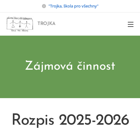
"Trojka, škola pro všechny"
TROJKA
Zájmová činnost
Rozpis 2025-2026