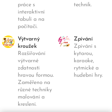
práce s
technik.
interaktivní
tabulí a na
počítači.
Výtvarný
Zpívání
kroužek
Zpívání s
Rozšiřování
kytarou,
výtvarné
karaoke,
zdatnosti
rytmické a
hravou formou.
hudební hry.
Zaměřeno na
různé techniky
malování a
kreslení.