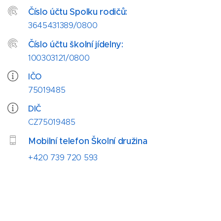
Číslo účtu Spolku rodičů:
3645431389/0800
Číslo účtu školní jídelny:
100303121/0800
IČO
75019485
DIČ
CZ75019485
Mobilní telefon Školní družina
+420 739 720 593