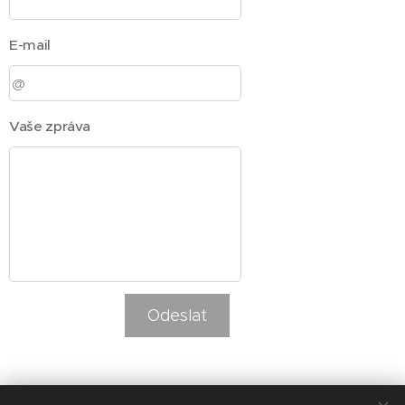
E-mail
Vaše zpráva
Odeslat