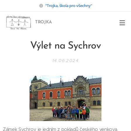
"Trojka, škola pro všechny"
TROJKA
Výlet na Sychrov
14.06.2024
Zámek Sychrov je jedním z pokladů českého venkova,