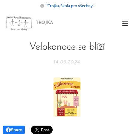
"Trojka, škola pro všechny"
TROJKA
Velokonoce se blíží
14.03.2024
Share