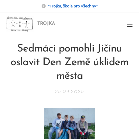
"Trojka, škola pro všechny"
TROJKA
Sedmáci pomohli Jičínu
oslavit Den Země úklidem
města
25.04.2025