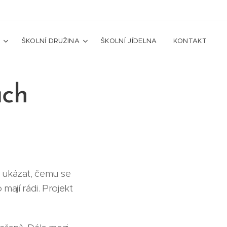
A
ŠKOLNÍ DRUŽINA
ŠKOLNÍ JÍDELNA
KONTAKT
ách
m ukázat, čemu se
mají rádi. Projekt