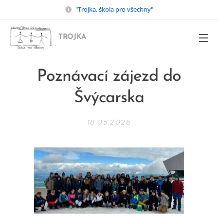
"Trojka, škola pro všechny"
TROJKA
Poznávací zájezd do
Švýcarska
18.06.2026