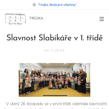
"Trojka, škola pro všechny"
TROJKA
Slavnost Slabikáře v 1. třídě
26.11.2024
V úterý 26. listopadu se v první třídě odehrála slavnostní