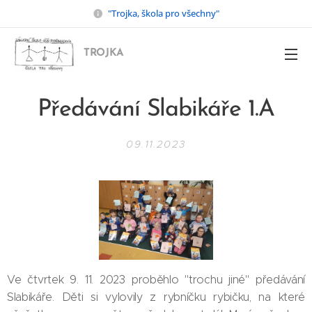
"Trojka, škola pro všechny"
TROJKA
Předávání Slabikáře 1.A
09.11.2023
Ve čtvrtek 9. 11. 2023 proběhlo "trochu jiné" předávání
Slabikáře. Děti si vylovily z rybníčku rybičku, na které