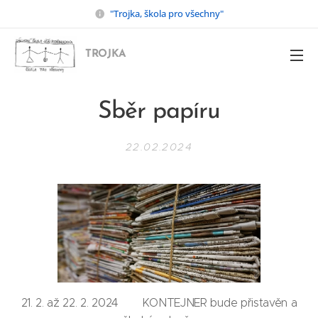
"Trojka, škola pro všechny"
TROJKA
Sběr papíru
22.02.2024
21. 2. až 22. 2. 2024 KONTEJNER bude přistavěn a