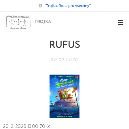
"Trojka, škola pro všechny"
TROJKA
RUFUS
20.02.2026
20. 2. 2026 13:00 70Kč