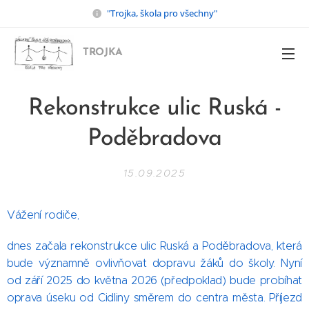
"Trojka, škola pro všechny"
TROJKA
Rekonstrukce ulic Ruská -
Poděbradova
15.09.2025
Vážení rodiče,
dnes začala rekonstrukce ulic Ruská a Poděbradova, která
bude významně ovlivňovat dopravu žáků do školy. Nyní
od září 2025 do května 2026 (předpoklad) bude probíhat
oprava úseku od Cidliny směrem do centra města. Příjezd