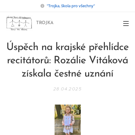
"Trojka, škola pro všechny"
TROJKA
Úspěch na krajské přehlídce
recitátorů: Rozálie Vitáková
získala čestné uznání
28.04.2025