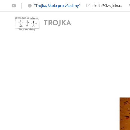
"Trojka, škola pro všechny"
skola@3zs.jicin.cz
TROJKA