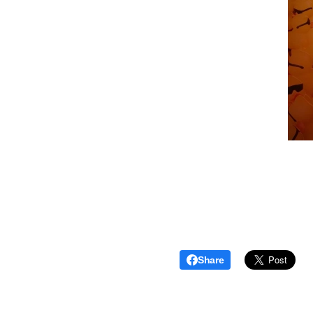
Share