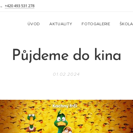
+420 493 531 278
ÚVOD
AKTUALITY
FOTOGALERIE
ŠKOL
Půjdeme do kina
01.02.2024