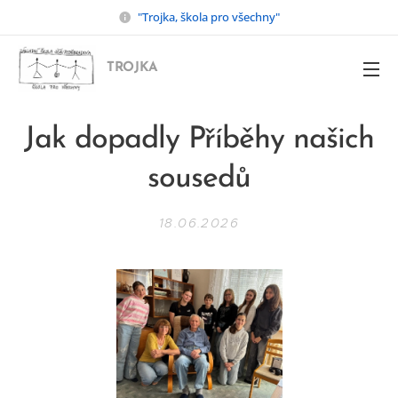
"Trojka, škola pro všechny"
TROJKA
Jak dopadly Příběhy našich
sousedů
18.06.2026