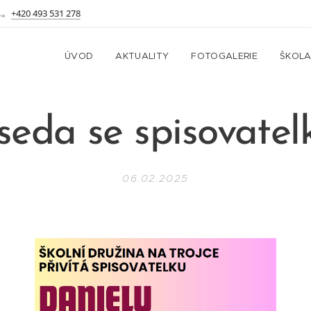
+420 493 531 278
ÚVOD
AKTUALITY
FOTOGALERIE
ŠKOL
seda se spisovatel
06.02.2025