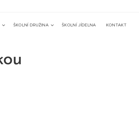
A
ŠKOLNÍ DRUŽINA
ŠKOLNÍ JÍDELNA
KONTAKT
kou