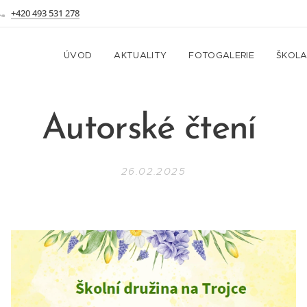
+420 493 531 278
ÚVOD
AKTUALITY
FOTOGALERIE
ŠKOL
Autorské čtení
26.02.2025