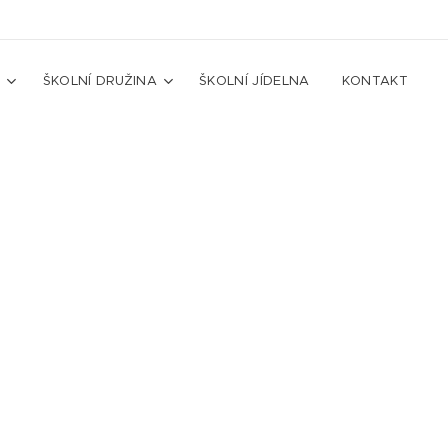
A
ŠKOLNÍ DRUŽINA
ŠKOLNÍ JÍDELNA
KONTAKT