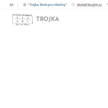
"Trojka, škola pro všechny"
skola@3zs.jicin.cz
TROJKA