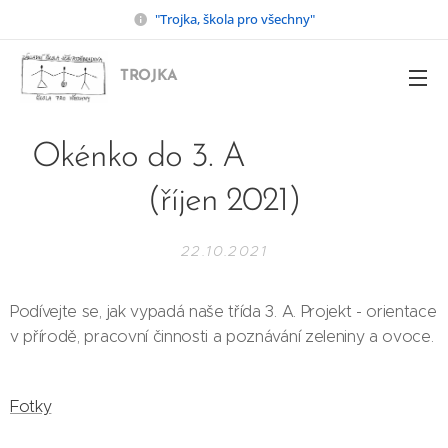
"Trojka, škola pro všechny"
TROJKA
Okénko do 3. A
(říjen 2021)
22.10.2021
Podívejte se, jak vypadá naše třída 3. A. Projekt - orientace
v přírodě, pracovní činnosti a poznávání zeleniny a ovoce.
Fotky