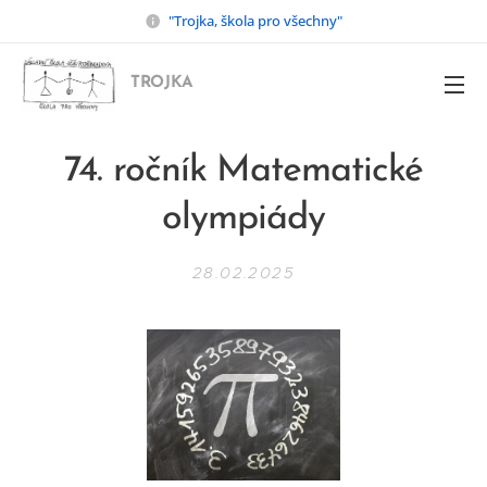
"Trojka, škola pro všechny"
TROJKA
74. ročník Matematické
olympiády
28.02.2025