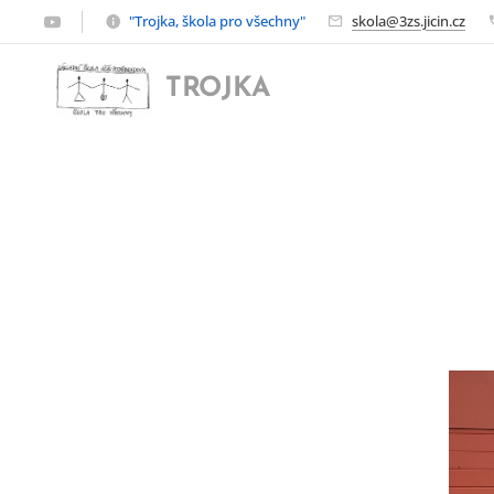
"Trojka, škola pro všechny"
skola@3zs.jicin.cz
TROJKA