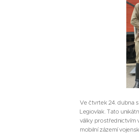
Ve čtvrtek 24. dubna se
Legiovlak. Tato unikátn
války prostřednictvím 
mobilní zázemí vojens