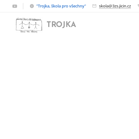
"Trojka, škola pro všechny"
skola@3zs.jicin.cz
TROJKA