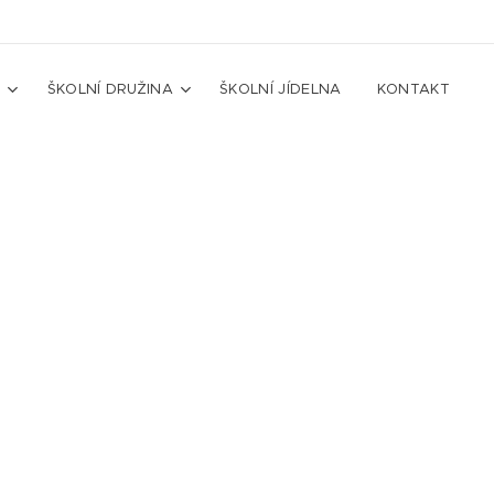
A
ŠKOLNÍ DRUŽINA
ŠKOLNÍ JÍDELNA
KONTAKT