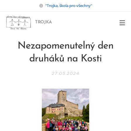
"Trojka, škola pro všechny"
TROJKA
Nezapomenutelný den
druháků na Kosti
27.05.2024