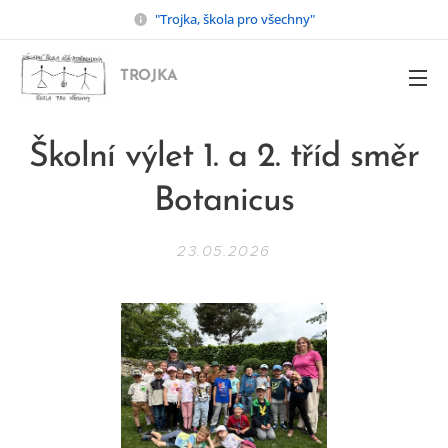
"Trojka, škola pro všechny"
TROJKA
Školní výlet 1. a 2. tříd směr
Botanicus
23.05.2026