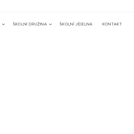
A
ŠKOLNÍ DRUŽINA
ŠKOLNÍ JÍDELNA
KONTAKT