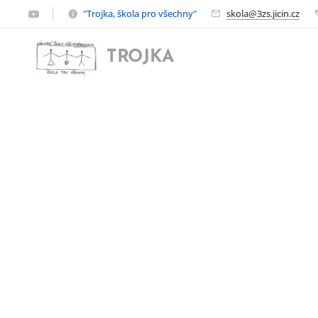
"Trojka, škola pro všechny"
skola@3zs.jicin.cz
TROJKA