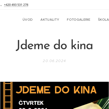
+420 493 531 278
ÚVOD
AKTUALITY
FOTOGALERIE
ŠKOL
Jdeme do kina
20.06.2024