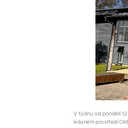
V týdnu od pondělí 12. 
krásném prostředí Oldř