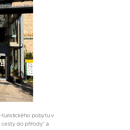
ě-turistického pobytu v
 cesty do přírody" a