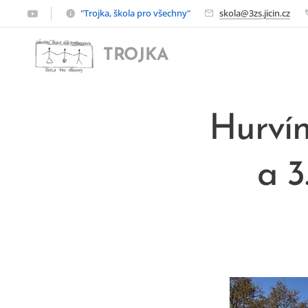
"Trojka, škola pro všechny"
skola@3zs.jicin.cz
TROJKA
Hurvín
a 3