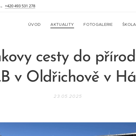
+420 493 531 278
ÚVOD
AKTUALITY
FOTOGALERIE
ŠKOL
kovy cesty do přírod
.B v Oldřichově v Há
23.05.2025