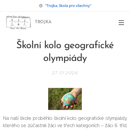
"Trojka, škola pro všechny"
TROJKA
Školní kolo geografické
olympiády
27.01.2026
Na naší škole proběhlo školní kolo geografické olympiády,
kterého se zúčastnili žáci ve třech kategoriích – žáci 6. tříd,