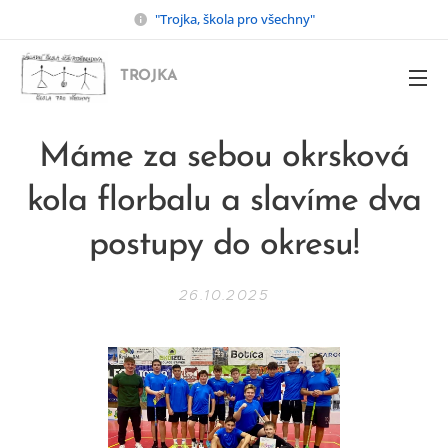
"Trojka, škola pro všechny"
TROJKA
Máme za sebou okrsková
kola florbalu a slavíme dva
postupy do okresu!
26.10.2025