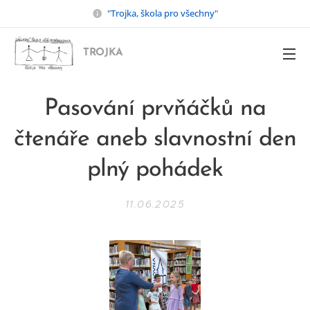
"Trojka, škola pro všechny"
TROJKA
Pasování prvňáčků na
čtenáře aneb slavnostní den
plný pohádek
11.06.2025