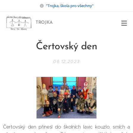
"Trojka, škola pro všechny"
TROJKA
Čertovský den
06.12.2023
Čertovský den přinesl do školních lavic kouzlo, smích a