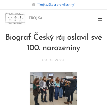
"Trojka, škola pro všechny"
TROJKA
Biograf Český ráj oslavil své
100. narozeniny
04.02.2024