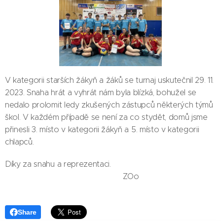
V kategorii starších žákyň a žáků se turnaj uskutečnil 29. 11.
2023. Snaha hrát a vyhrát nám byla blízká, bohužel se
nedalo prolomit ledy zkušených zástupců některých týmů
škol. V každém případě se není za co stydět, domů jsme
přinesli 3. místo v kategorii žákyň a 5. místo v kategorii
chlapců.
Díky za snahu a reprezentaci.
ZOo
Share