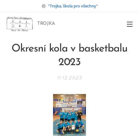
"Trojka, škola pro všechny"
TROJKA
Okresní kola v basketbalu
2023
11.12.2023