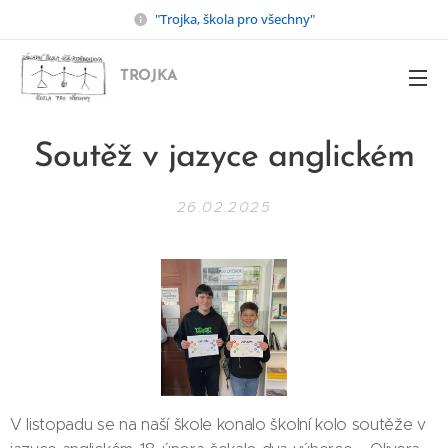
"Trojka, škola pro všechny"
TROJKA
Soutěž v jazyce anglickém
26.02.2025
V listopadu se na naší škole konalo školní kolo soutěže v