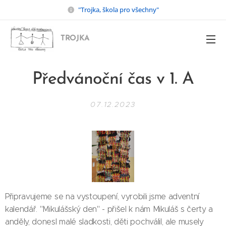
"Trojka, škola pro všechny"
TROJKA
Předvánoční čas v 1. A
07.12.2023
Připravujeme se na vystoupení, vyrobili jsme adventní
kalendář. "Mikulášský den" - přišel k nám Mikuláš s čerty a
anděly, donesl malé sladkosti, děti pochválil, ale musely